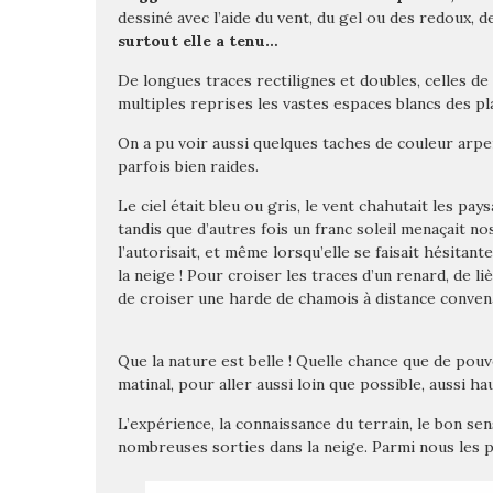
dessiné avec l’aide du vent, du gel ou des redoux, 
surtout elle a tenu…
De longues traces rectilignes et doubles, celles d
multiples reprises les vastes espaces blancs des pl
On a pu voir aussi quelques taches de couleur arpe
parfois bien raides.
Le ciel était bleu ou gris, le vent chahutait les pay
tandis que d’autres fois un franc soleil menaçait 
l’autorisait, et même lorsqu’elle se faisait hésitan
la neige ! Pour croiser les traces d’un renard, de li
de croiser une harde de chamois à distance conven
Que la nature est belle ! Quelle chance que de pouv
matinal, pour aller aussi loin que possible, aussi h
L’expérience, la connaissance du terrain, le bon sen
nombreuses sorties dans la neige. Parmi nous les 