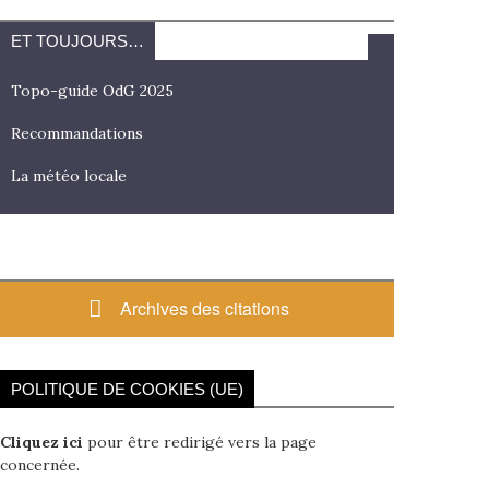
ET TOUJOURS…
Topo-guide OdG 2025
Recommandations
La météo locale
Archives des citations
POLITIQUE DE COOKIES (UE)
Cliquez ici
pour être redirigé vers la page
concernée.