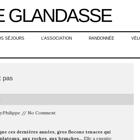
OS SÉJOURS
L’ASSOCIATION
RANDONNÉE
VÉL
t pas
.
 By:Philippe // No Comment
 que ces dernières années, gros flocons tenaces qui
 plateaux, aux roches, aux branches…
Elle a ensuite