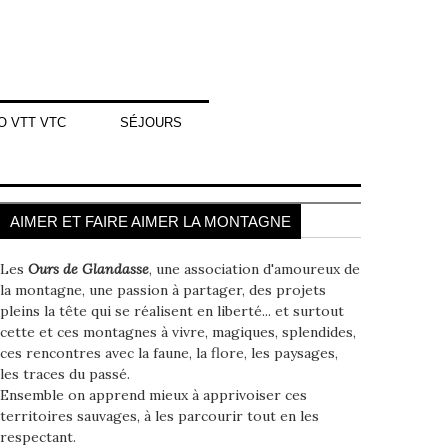
O VTT VTC
SÉJOURS
AIMER ET FAIRE AIMER LA MONTAGNE
Les
Ours de Glandasse
, une association d'amoureux de
la montagne, une passion à partager, des projets
pleins la tête qui se réalisent en liberté... et surtout
cette et ces montagnes à vivre, magiques, splendides,
ces rencontres avec la faune, la flore, les paysages,
les traces du passé.
Ensemble on apprend mieux à apprivoiser ces
territoires sauvages, à les parcourir tout en les
respectant.