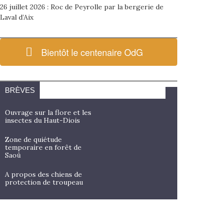
26 juillet 2026 : Roc de Peyrolle par la bergerie de
Laval d’Aix
Bientôt le centenaire OdG
BRÈVES
Ouvrage sur la flore et les
insectes du Haut-Diois
Zone de quiétude
temporaire en forêt de
Saoû
A propos des chiens de
protection de troupeau