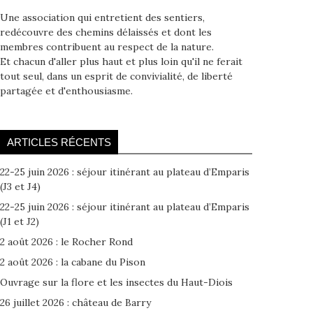
Une association qui entretient des sentiers,
redécouvre des chemins délaissés et dont les
membres contribuent au respect de la nature.
Et chacun d'aller plus haut et plus loin qu'il ne ferait
tout seul, dans un esprit de convivialité, de liberté
partagée et d'enthousiasme.
ARTICLES RÉCENTS
22-25 juin 2026 : séjour itinérant au plateau d’Emparis
(J3 et J4)
22-25 juin 2026 : séjour itinérant au plateau d’Emparis
(J1 et J2)
2 août 2026 : le Rocher Rond
2 août 2026 : la cabane du Pison
Ouvrage sur la flore et les insectes du Haut-Diois
26 juillet 2026 : château de Barry