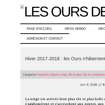
Skip
to
content
PAGE D’ACCUEIL
INFOS HEBDO
INF
ADHÉSION ET CONTACT
Hiver 2017-2018 : les Ours n’hibernen
Categories:
Raquettes
,
Séjours neige
,
Ski de piste
,
Ski de randonnée
Avr 9, 2018 //
La neige est arrivée bien plus tôt et plus belle
s’agglomèrent et s’accrochent aux pentes, aux