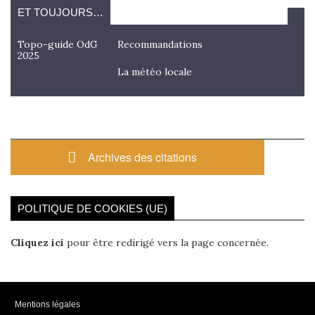
ET TOUJOURS…
Topo-guide OdG
Recommandations
2025
La météo locale
Archives des citations
POLITIQUE DE COOKIES (UE)
Cliquez ici
pour être redirigé vers la page concernée.
Mentions légales