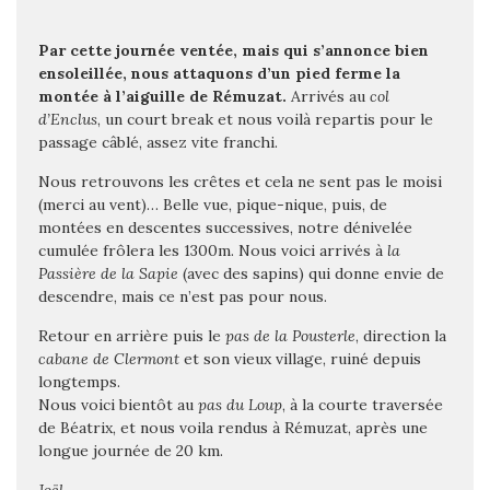
Par cette journée ventée, mais qui s’annonce bien
ensoleillée, nous attaquons d’un pied ferme la
montée à l’aiguille de Rémuzat.
Arrivés au
col
d’Enclus
, un court break et nous voilà repartis pour le
passage câblé, assez vite franchi.
Nous retrouvons les crêtes et cela ne sent pas le moisi
(merci au vent)… Belle vue, pique-nique, puis, de
montées en descentes successives, notre dénivelée
cumulée frôlera les 1300m. Nous voici arrivés à
la
Passière de la Sapie
(avec des sapins) qui donne envie de
descendre, mais ce n’est pas pour nous.
Retour en arrière puis le
pas de la Pousterle
, direction la
cabane de Clermont
et son vieux village, ruiné depuis
longtemps.
Nous voici bientôt au
pas du Loup
, à la courte traversée
de Béatrix, et nous voila rendus à Rémuzat, après une
longue journée de 20 km.