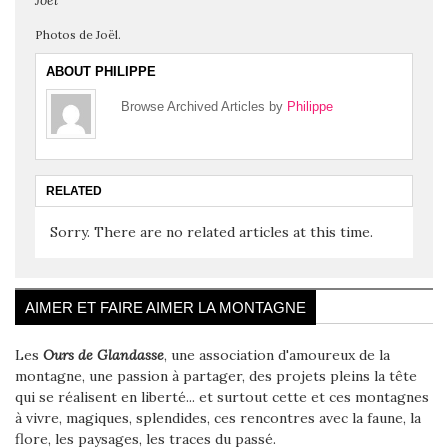
Joël
Photos de Joël.
ABOUT PHILIPPE
Browse Archived Articles by
Philippe
RELATED
Sorry. There are no related articles at this time.
AIMER ET FAIRE AIMER LA MONTAGNE
Les
Ours de Glandasse
, une association d'amoureux de la
montagne, une passion à partager, des projets pleins la tête
qui se réalisent en liberté... et surtout cette et ces montagnes
à vivre, magiques, splendides, ces rencontres avec la faune, la
flore, les paysages, les traces du passé.