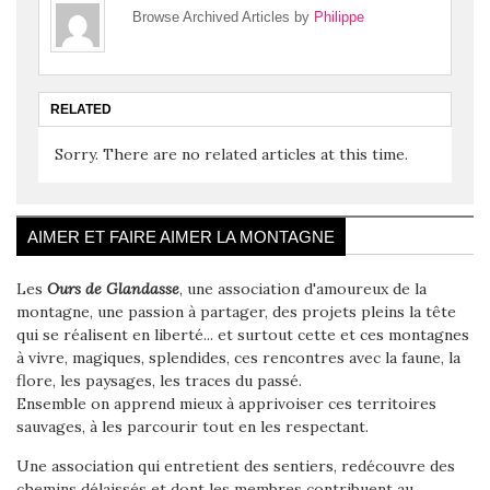
Browse Archived Articles by
Philippe
RELATED
Sorry. There are no related articles at this time.
AIMER ET FAIRE AIMER LA MONTAGNE
Les
Ours de Glandasse
, une association d'amoureux de la
montagne, une passion à partager, des projets pleins la tête
qui se réalisent en liberté... et surtout cette et ces montagnes
à vivre, magiques, splendides, ces rencontres avec la faune, la
flore, les paysages, les traces du passé.
Ensemble on apprend mieux à apprivoiser ces territoires
sauvages, à les parcourir tout en les respectant.
Une association qui entretient des sentiers, redécouvre des
chemins délaissés et dont les membres contribuent au