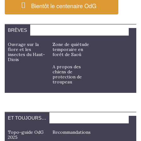
Bientôt le centenaire OdG
BRÈVES
Ouvrage sur la
Zone de quiétude
flore et les
temporaire en
insectes du Haut-
forêt de Saoû
Diois
A propos des
chiens de
protection de
troupeau
ET TOUJOURS…
Topo-guide OdG
Recommandations
2025