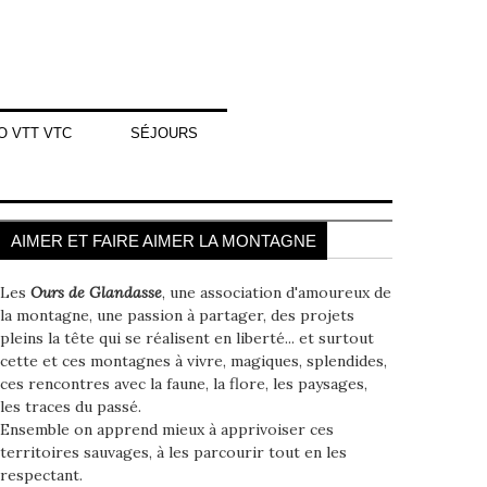
O VTT VTC
SÉJOURS
AIMER ET FAIRE AIMER LA MONTAGNE
Les
Ours de Glandasse
, une association d'amoureux de
la montagne, une passion à partager, des projets
pleins la tête qui se réalisent en liberté... et surtout
cette et ces montagnes à vivre, magiques, splendides,
ces rencontres avec la faune, la flore, les paysages,
les traces du passé.
Ensemble on apprend mieux à apprivoiser ces
territoires sauvages, à les parcourir tout en les
respectant.