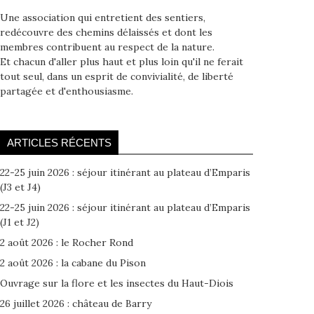
Une association qui entretient des sentiers,
redécouvre des chemins délaissés et dont les
membres contribuent au respect de la nature.
Et chacun d'aller plus haut et plus loin qu'il ne ferait
tout seul, dans un esprit de convivialité, de liberté
partagée et d'enthousiasme.
ARTICLES RÉCENTS
22-25 juin 2026 : séjour itinérant au plateau d’Emparis
(J3 et J4)
22-25 juin 2026 : séjour itinérant au plateau d’Emparis
(J1 et J2)
2 août 2026 : le Rocher Rond
2 août 2026 : la cabane du Pison
Ouvrage sur la flore et les insectes du Haut-Diois
26 juillet 2026 : château de Barry