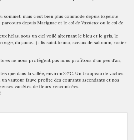
u’au sommet, mais c’est bien plus commode depuis
Espeline
le parcours depuis Marignac et le
col de Vassieux
ou le
col de
 hélas, sous un ciel voilé alternant le bleu et le gris, le
 rouge, du jaune…) : lis saint bruno, sceaux de salomon, rosier
res ne nous protègent pas nous profitons d’un peu d’air,
es que dans la vallée, environ 22°C. Un troupeau de vaches
, un vautour fauve profite des courants ascendants et nos
reuses variétés
de fleurs rencontrées.
!