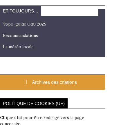
ET TOUJOURS…
Topo-guide OdG 2025
Recommandations
La météo locale
Archives des citations
POLITIQUE DE COOKIES (UE)
Cliquez ici
pour être redirigé vers la page
concernée.