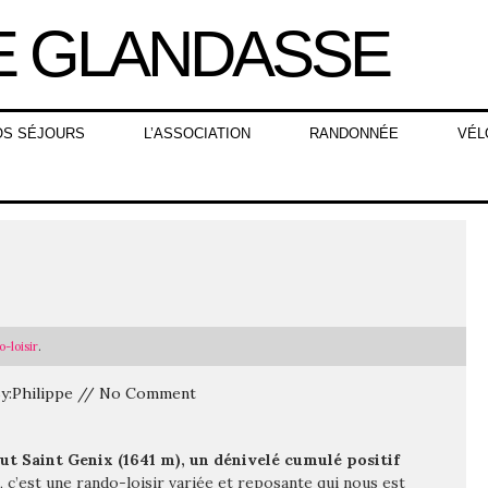
OS SÉJOURS
L’ASSOCIATION
RANDONNÉE
VÉL
-loisir
.
 By:Philippe // No Comment
ut Saint Genix (1641 m), un dénivelé cumulé positif
, c’est une rando-loisir variée et reposante qui nous est