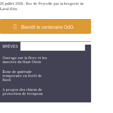
26 juillet 2026 : Roc de Peyrolle par la bergerie de
Laval d’Aix
Bientôt le centenaire OdG
BRÈVES
Ouvrage sur la flore et les
insectes du Haut-Diois
Zone de quiétude
temporaire en forêt de
Saoû
A propos des chiens de
protection de troupeau