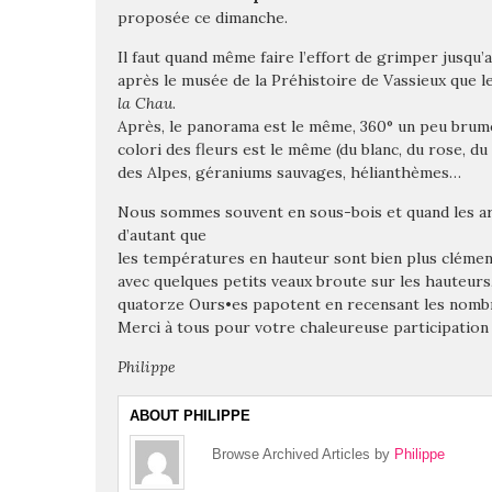
proposée ce dimanche.
Il faut quand même faire l’effort de grimper jusq
après le musée de la Préhistoire de Vassieux que 
la Chau
.
Après, le panorama
est le même, 360° un peu brumeux
colori des fleurs est le même (du blanc, du rose, du
des Alpes, géraniums sauvages, hélianthèmes…
Nous sommes souvent en sous-bois et quand les arb
d’autant que
les températures en hauteur sont bien plus clément
avec quelques petits veaux broute sur les hauteurs
quatorze Ours•es papotent en recensant les nomb
Merci à tous pour votre chaleureuse participation 
Philippe
ABOUT PHILIPPE
Browse Archived Articles by
Philippe