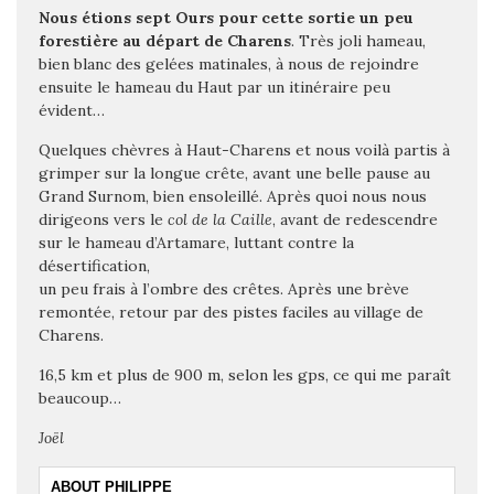
Nous étions sept Ours pour cette sortie un peu
forestière au départ de Charens
. Très joli hameau,
bien blanc des gelées matinales, à nous de rejoindre
ensuite le hameau du Haut par un itinéraire peu
évident…
Quelques chèvres à Haut-Charens et nous voilà partis à
grimper sur la longue crête, avant une belle pause au
Grand Surnom, bien ensoleillé. Après quoi nous nous
dirigeons vers le
col de la Caille
, avant de
redescendre
sur le hameau d’Artamare, luttant contre la
désertification,
un peu frais à l’ombre des crêtes. Après une brève
remontée, retour par des pistes faciles au village de
Charens.
16,5 km et plus de 900 m, selon les gps, ce qui me paraît
beaucoup…
Joël
ABOUT PHILIPPE