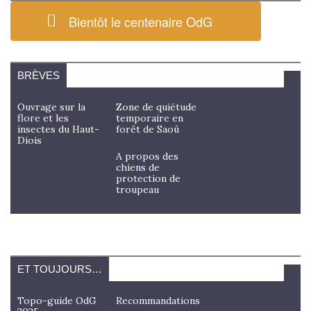
Bientôt le centenaire OdG
BRÈVES
Ouvrage sur la
Zone de quiétude
flore et les
temporaire en
insectes du Haut-
forêt de Saoû
Diois
A propos des
chiens de
protection de
troupeau
ET TOUJOURS…
Topo-guide OdG
Recommandations