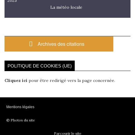
2025
La météo locale
Archives des citations
POLITIQUE DE COOKIES (UE)
Cliquez ici
pour être redirigé vers la page concernée.
Mentions légales
© Photos du site
Parcourir le site