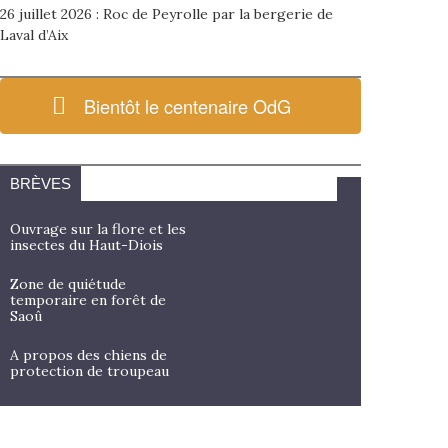
26 juillet 2026 : Roc de Peyrolle par la bergerie de
Laval d’Aix
Bientôt le centenaire OdG
BRÈVES
Ouvrage sur la flore et les
insectes du Haut-Diois
Zone de quiétude
temporaire en forêt de
Saoû
A propos des chiens de
protection de troupeau