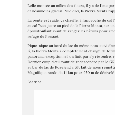
Belle montée au milieu des fleurs, il y a de l’eau par
et néanmoins glacial…Vue d’ici, la Pierra Menta rap
La pente est raide, ça chauffe, à l’approche du col 
au
col Tutu
, juste au pied de la Pierra Menta, sur 
époustouflant avant de ranger les bâtons pour amor
refuge du Presset.
Pique-nique au bord du lac du même nom, suivi d’un c
là, la Pierra Menta a complètement changé de forme,
panorama exceptionnel, on finit par s’y résoudre, r
Dernier coup d’œil avant de redescendre par le GRP
au bar du lac de Roselend a tôt fait de nous remett
Magnifique rando de 11 km pour 950 m de dénivelé 
Béatrice