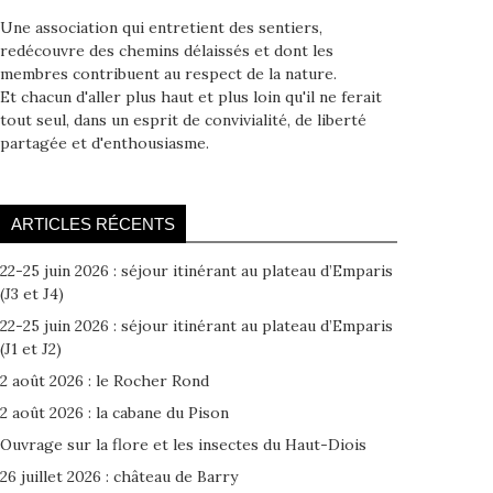
Une association qui entretient des sentiers,
redécouvre des chemins délaissés et dont les
membres contribuent au respect de la nature.
Et chacun d'aller plus haut et plus loin qu'il ne ferait
tout seul, dans un esprit de convivialité, de liberté
partagée et d'enthousiasme.
ARTICLES RÉCENTS
22-25 juin 2026 : séjour itinérant au plateau d’Emparis
(J3 et J4)
22-25 juin 2026 : séjour itinérant au plateau d’Emparis
(J1 et J2)
2 août 2026 : le Rocher Rond
2 août 2026 : la cabane du Pison
Ouvrage sur la flore et les insectes du Haut-Diois
26 juillet 2026 : château de Barry