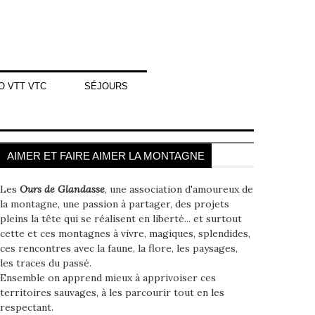
O VTT VTC
SÉJOURS
AIMER ET FAIRE AIMER LA MONTAGNE
Les
Ours de Glandasse
, une association d'amoureux de
la montagne, une passion à partager, des projets
pleins la tête qui se réalisent en liberté... et surtout
cette et ces montagnes à vivre, magiques, splendides,
ces rencontres avec la faune, la flore, les paysages,
les traces du passé.
Ensemble on apprend mieux à apprivoiser ces
territoires sauvages, à les parcourir tout en les
respectant.