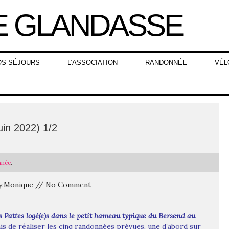
OS SÉJOURS
L’ASSOCIATION
RANDONNÉE
VÉL
uin 2022) 1/2
nnée
.
 By:Monique // No Comment
s Pattes logé(e)s dans le petit hameau typique du Bersend au
is de réaliser les cinq randonnées prévues, une d’abord sur