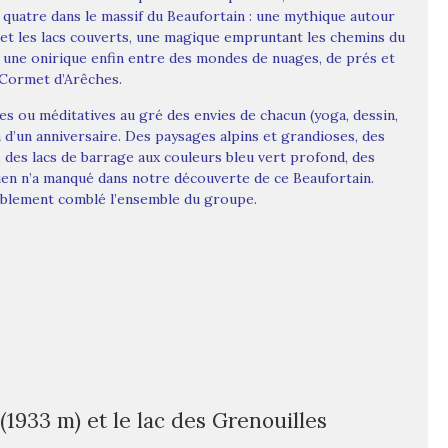
s quatre dans le massif du Beaufortain : une mythique autour
 et les lacs couverts, une magique empruntant les chemins du
 une onirique enfin entre des mondes de nuages, de prés et
 Cormet d’Arêches.
es ou méditatives au gré des envies de chacun (yoga, dessin,
n d’un anniversaire. Des paysages alpins et grandioses, des
, des lacs de barrage aux couleurs bleu vert profond, des
en n’a manqué dans notre découverte de ce Beaufortain.
iblement comblé l’ensemble du groupe.
(1933 m) et le lac des Grenouilles