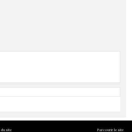
du site
Parcourir le site