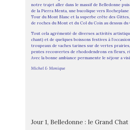
notre trajet aller dans le massif de Belledonne pui
de la Pierra Menta, une bucolique vers Rocheplane
Tour du Mont Blanc et la superbe crête des Gittes,
de roches du Mont et du Col du Coin au dessus du
Tout cela agrémenté de diverses activités artistiqu
chant) et de quelques boissons festives à l’occasio
troupeaux de vaches tarines sur de vertes prairies
pentes recouvertes de rhododendrons en fleurs, ri
Avec la bonne ambiance permanente le séjour a vis
Michel & Monique
Jour 1, Belledonne : le Grand Chat 