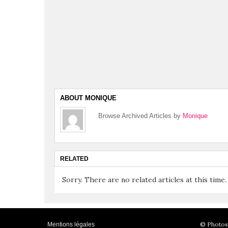
ABOUT MONIQUE
Browse Archived Articles by
Monique
RELATED
Sorry. There are no related articles at this time.
© Photos 
Mentions légales