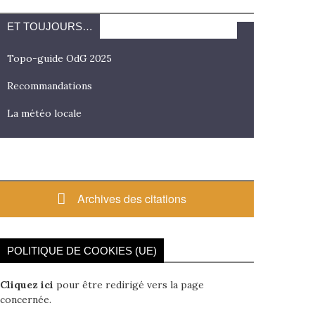
ET TOUJOURS…
Topo-guide OdG 2025
Recommandations
La météo locale
Archives des citations
POLITIQUE DE COOKIES (UE)
Cliquez ici
pour être redirigé vers la page
concernée.