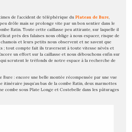
imes de l’accident de téléphérique du
Plateau de Bure
,
u drôle mais se prolonge vite par un bon sentier dans le
be Ratin. Toute cette caillasse peu attirante, sur laquelle il
élicat près des falaises nous oblige à nous espacer, risque de
x chamois et leurs petits nous observent et ne savent que
; tout compte fait ils traversent à toute vitesse névés et
Encore un effort sur la caillasse et nous débouchons enfin sur
s qui scrutent le tréfonds de notre espace à la recherche de
de Bure : encore une belle montée récompensée par une vue
itinéraire jusqu’au bas de la combe Ratin, deux marmottes
 une combe sous Plate Longe et Costebelle dans les pâturages