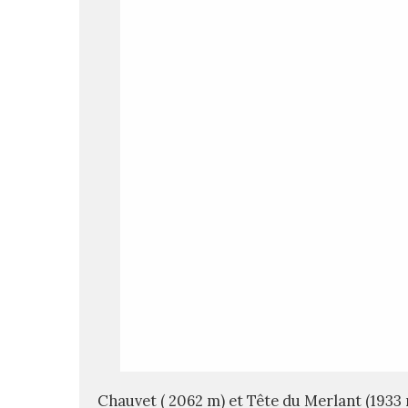
Chauvet ( 2062 m) et Tête du Merlant (1933