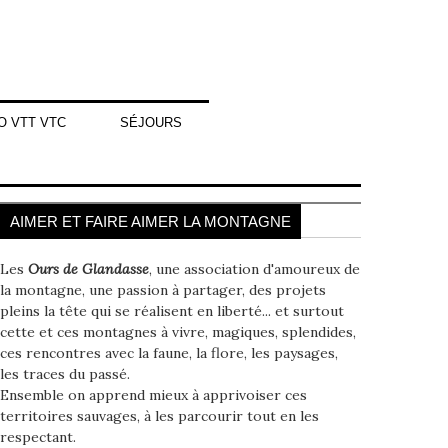
O VTT VTC
SÉJOURS
AIMER ET FAIRE AIMER LA MONTAGNE
Les
Ours de Glandasse
, une association d'amoureux de
la montagne, une passion à partager, des projets
pleins la tête qui se réalisent en liberté... et surtout
cette et ces montagnes à vivre, magiques, splendides,
ces rencontres avec la faune, la flore, les paysages,
les traces du passé.
Ensemble on apprend mieux à apprivoiser ces
territoires sauvages, à les parcourir tout en les
respectant.