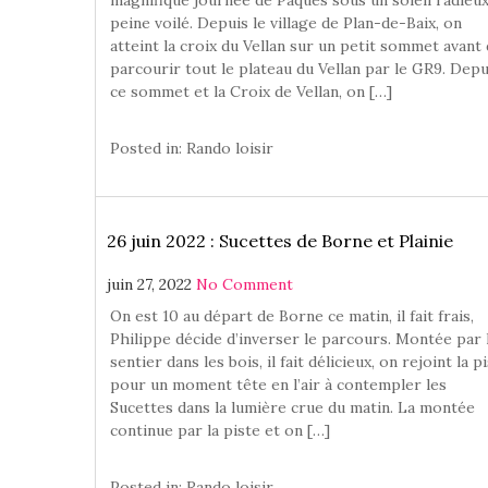
peine voilé. Depuis le village de Plan-de-Baix, on
atteint la croix du Vellan sur un petit sommet avant
parcourir tout le plateau du Vellan par le GR9. Depu
ce sommet et la Croix de Vellan, on […]
Posted in:
Rando loisir
26 juin 2022 : Sucettes de Borne et Plainie
juin 27, 2022
No Comment
On est 10 au départ de Borne ce matin, il fait frais,
Philippe décide d’inverser le parcours. Montée par 
sentier dans les bois, il fait délicieux, on rejoint la p
pour un moment tête en l’air à contempler les
Sucettes dans la lumière crue du matin. La montée
continue par la piste et on […]
Posted in:
Rando loisir