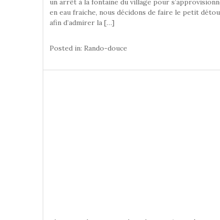
un arrêt à la fontaine du village pour s’approvision
en eau fraiche, nous décidons de faire le petit déto
afin d’admirer la […]
Posted in:
Rando-douce