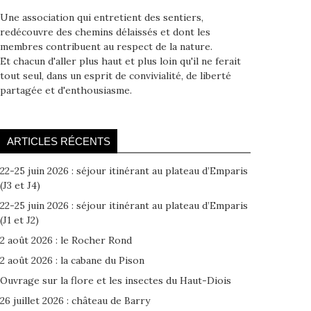
Une association qui entretient des sentiers,
redécouvre des chemins délaissés et dont les
membres contribuent au respect de la nature.
Et chacun d'aller plus haut et plus loin qu'il ne ferait
tout seul, dans un esprit de convivialité, de liberté
partagée et d'enthousiasme.
ARTICLES RÉCENTS
22-25 juin 2026 : séjour itinérant au plateau d’Emparis
(J3 et J4)
22-25 juin 2026 : séjour itinérant au plateau d’Emparis
(J1 et J2)
2 août 2026 : le Rocher Rond
2 août 2026 : la cabane du Pison
Ouvrage sur la flore et les insectes du Haut-Diois
26 juillet 2026 : château de Barry