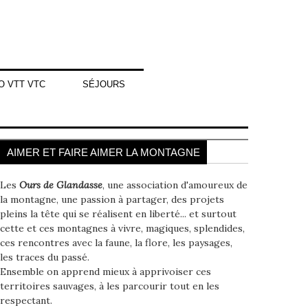
O VTT VTC
SÉJOURS
AIMER ET FAIRE AIMER LA MONTAGNE
Les
Ours de Glandasse
, une association d'amoureux de
la montagne, une passion à partager, des projets
pleins la tête qui se réalisent en liberté... et surtout
cette et ces montagnes à vivre, magiques, splendides,
ces rencontres avec la faune, la flore, les paysages,
les traces du passé.
Ensemble on apprend mieux à apprivoiser ces
territoires sauvages, à les parcourir tout en les
respectant.