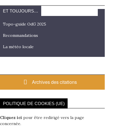
ET TOUJOURS…
Topo-guide OdG 2025
Recommandations
La météo locale
Archives des citations
POLITIQUE DE COOKIES (UE)
Cliquez ici
pour être redirigé vers la page
concernée.