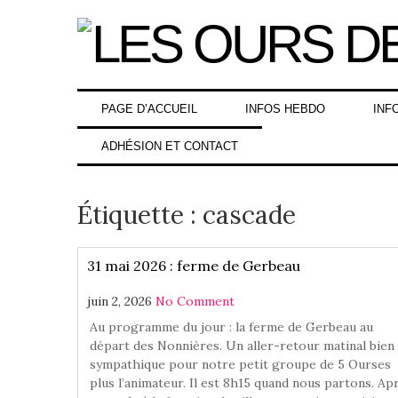
Skip
to
content
PAGE D’ACCUEIL
INFOS HEBDO
INF
ADHÉSION ET CONTACT
Étiquette :
cascade
31 mai 2026 : ferme de Gerbeau
juin 2, 2026
No Comment
Au programme du jour : la ferme de Gerbeau au
départ des Nonnières. Un aller-retour matinal bien
sympathique pour notre petit groupe de 5 Ourses
plus l’animateur. Il est 8h15 quand nous partons. Ap