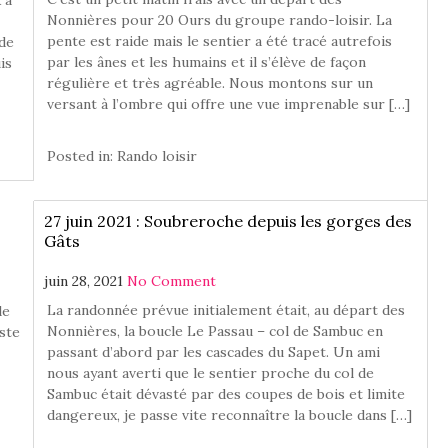
Nonnières pour 20 Ours du groupe rando-loisir. La
pente est raide mais le sentier a été tracé autrefois
 de
par les ânes et les humains et il s’élève de façon
is
régulière et très agréable. Nous montons sur un
versant à l’ombre qui offre une vue imprenable sur […]
Posted in:
Rando loisir
27 juin 2021 : Soubreroche depuis les gorges des
Gâts
juin 28, 2021
No Comment
La randonnée prévue initialement était, au départ des
le
Nonnières, la boucle Le Passau – col de Sambuc en
iste
passant d’abord par les cascades du Sapet. Un ami
nous ayant averti que le sentier proche du col de
Sambuc était dévasté par des coupes de bois et limite
dangereux, je passe vite reconnaître la boucle dans […]