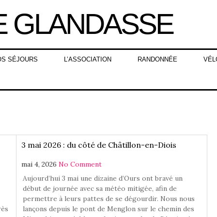
OS SÉJOURS
L’ASSOCIATION
RANDONNÉE
VÉL
3 mai 2026 : du côté de Châtillon-en-Diois
mai 4, 2026
No Comment
Aujourd’hui 3 mai une dizaine d’Ours ont bravé un
début de journée avec sa météo mitigée, afin de
permettre à leurs pattes de se dégourdir. Nous nous
rès
lançons depuis le pont de Menglon sur le chemin des