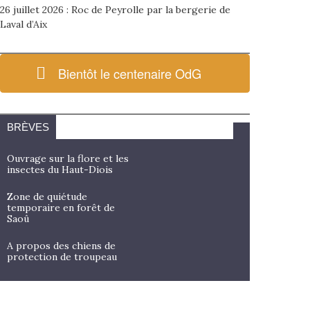
26 juillet 2026 : Roc de Peyrolle par la bergerie de
Laval d’Aix
Bientôt le centenaire OdG
BRÈVES
Ouvrage sur la flore et les
insectes du Haut-Diois
Zone de quiétude
temporaire en forêt de
Saoû
A propos des chiens de
protection de troupeau